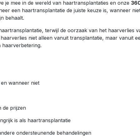
e je mee in de wereld van haartransplantaties en onze
36
neer een haartransplantatie de juiste keuze is, wanneer niet
jn behaalt.
aartransplantatie, terwijl de oorzaak van het haarverlies v
haarverlies niet alleen vanuit transplantatie, maar vanuit e
 haarverbetering.
 en wanneer niet
n de prijzen
ijk is als haartransplantatie
n andere ondersteunende behandelingen