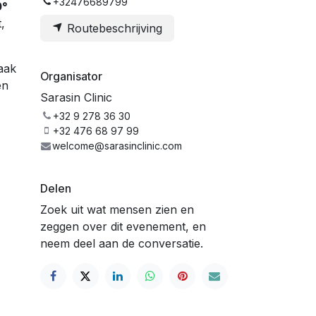
+32476689799
0°
,
Routebeschrijving
aak
Organisator
en
Sarasin Clinic
+32 9 278 36 30
+32 476 68 97 99
welcome@sarasinclinic.com
Delen
Zoek uit wat mensen zien en
zeggen over dit evenement, en
neem deel aan de conversatie.