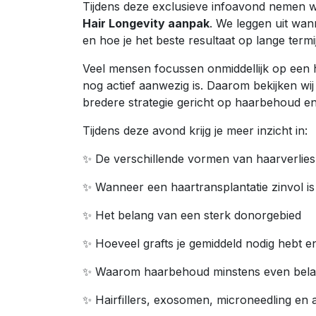
Tijdens deze exclusieve infoavond nemen w
Hair Longevity aanpak
. We leggen uit wan
en hoe je het beste resultaat op lange termi
Veel mensen focussen onmiddellijk op een h
nog actief aanwezig is. Daarom bekijken wij 
bredere strategie gericht op haarbehoud en
Tijdens deze avond krijg je meer inzicht in:
✨ De verschillende vormen van haarverlies
✨ Wanneer een haartransplantatie zinvol is
✨ Het belang van een sterk donorgebied
✨ Hoeveel grafts je gemiddeld nodig hebt e
✨ Waarom haarbehoud minstens even belangr
✨ Hairfillers, exosomen, microneedling e