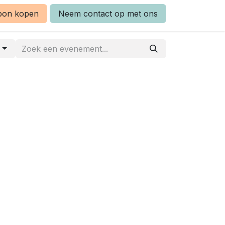
bon kopen
Neem contact op met ons
d