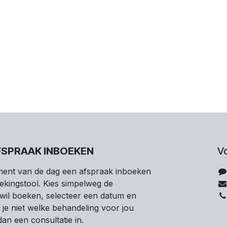
FSPRAAK INBOEKEN
V
ent van de dag een afspraak inboeken
ekingstool. Kies simpelweg de
 wil boeken, selecteer een datum en
t je niet welke behandeling voor jou
dan een consultatie in.