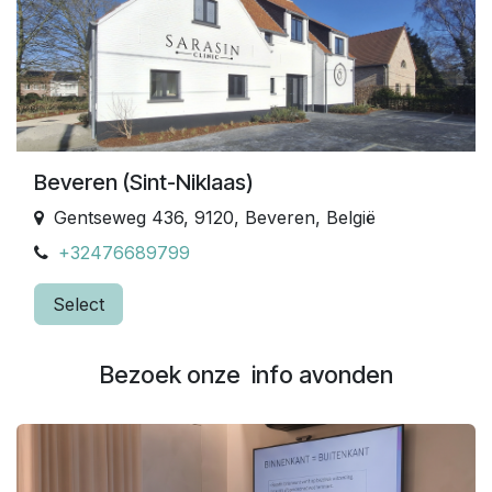
Beveren (Sint-Niklaas)
Gentseweg 436, 9120, Beveren, België
+32476689799
Select
Bezoek onze info avonden