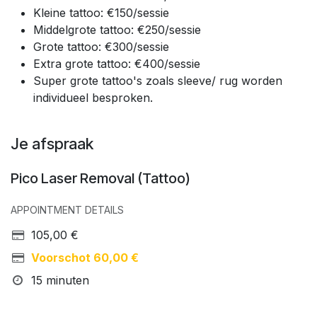
Kleine tattoo: €150/sessie
Middelgrote tattoo: €250/sessie
Grote tattoo: €300/sessie
Extra grote tattoo: €400/sessie
Super grote tattoo's zoals sleeve/ rug worden
individueel besproken.
Je afspraak
Pico Laser Removal (Tattoo)
APPOINTMENT DETAILS
105,00
€
Voorschot
60,00
€
15 minuten