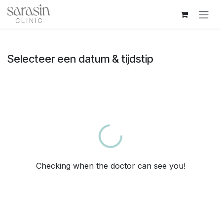
Overslaan naar inhoud
Selecteer een datum & tijdstip
Loading...
Checking when the doctor can see you!