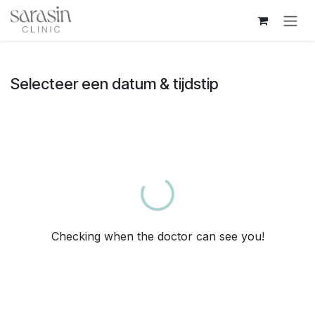
Overslaan naar inhoud
Selecteer een datum & tijdstip
Loading...
Checking when the doctor can see you!