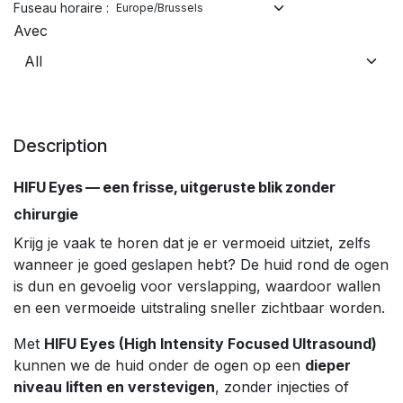
Fuseau horaire :
Avec
Description
HIFU Eyes — een frisse, uitgeruste blik zonder
chirurgie
Krijg je vaak te horen dat je er vermoeid uitziet, zelfs
wanneer je goed geslapen hebt? De huid rond de ogen
is dun en gevoelig voor verslapping, waardoor wallen
en een vermoeide uitstraling sneller zichtbaar worden.
Met
HIFU Eyes (High Intensity Focused Ultrasound)
kunnen we de huid onder de ogen op een
dieper
niveau liften en verstevigen
, zonder injecties of