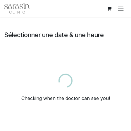
Se rendre au contenu
Sélectionner une date & une heure
Loading...
Checking when the doctor can see you!