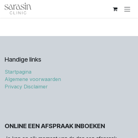
Overslaan naar inhoud
Handige links
Startpagina
Algemene voorwaarden
Privacy Disclaimer
ONLINE EEN AFSPRAAK INBOEKEN