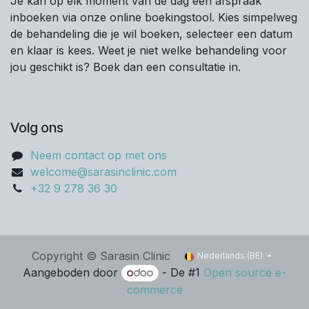
Je kan op elk moment van de dag een afspraak
inboeken via onze online boekingstool. Kies simpelweg
de behandeling die je wil boeken, selecteer een datum
en klaar is kees. Weet je niet welke behandeling voor
jou geschikt is? Boek dan een consultatie in.
Volg ons
Neem contact op met ons
welcome@sarasinclinic.com
+32 9 278 36 30
Copyright © Sarasin Clinic
Nederlands (BE)
Aangeboden door
- De #1
Open source e-
commerce