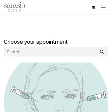
Skip to Content
Choose your appointment