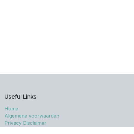
Useful Links
Home
Algemene voorwaarden
Privacy Disclaimer