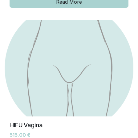
Read More
HIFU Vagina
515.00
€